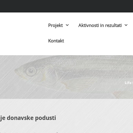
Projekt
Aktivnosti in rezultati
Kontakt
Life
e donavske podusti