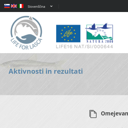
Slovenščina
Aktivnosti in rezultati
Omejevanj