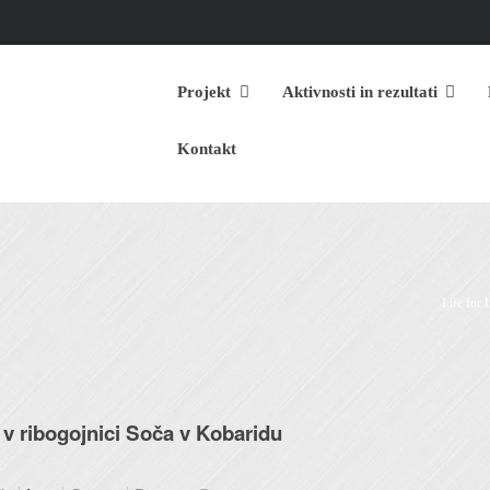
Projekt
Aktivnosti in rezultati
Kontakt
Life for 
 v ribogojnici Soča v Kobaridu