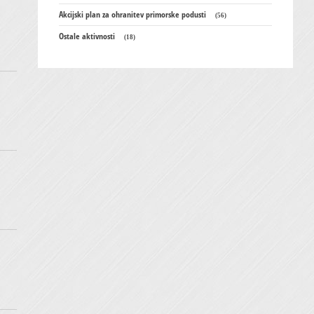
Akcijski plan za ohranitev primorske podusti
(56)
Ostale aktivnosti
(18)