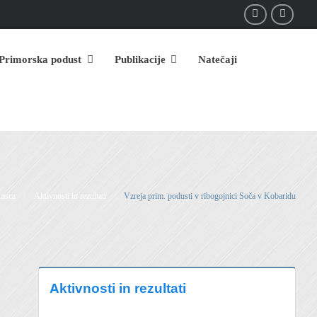
Primorska podust
Publikacije
Natečaji
Lasca
Aktivnosti in rezultati
Vzreja prim. podusti v ribogojnici Soča v Kobaridu
/
/
Aktivnosti in rezultati