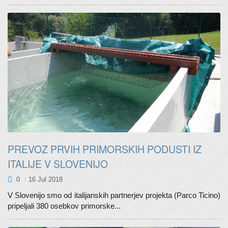
PREVOZ PRVIH PRIMORSKIH PODUSTI IZ
ITALIJE V SLOVENIJO
0
16 Jul 2018
V Slovenijo smo od italijanskih partnerjev projekta (Parco Ticino)
pripeljali 380 osebkov primorske...