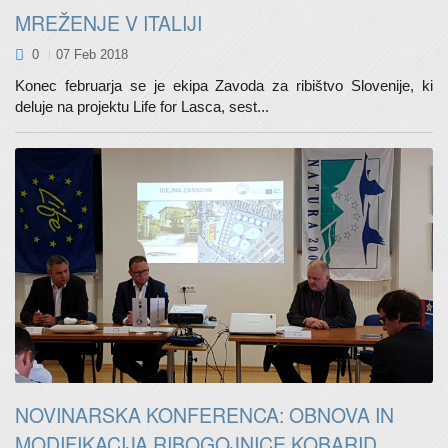
MREŽENJE V ITALIJI
0
07 Feb 2018
Konec februarja se je ekipa Zavoda za ribištvo Slovenije, ki
deluje na projektu Life for Lasca, sest...
NOVINARSKA KONFERENCA: OBNOVA IN
MODIFIKACIJA RIBOGOJNICE KOBARID