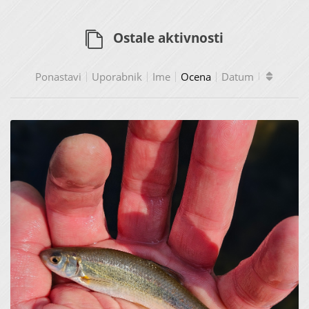
Ostale aktivnosti
Ponastavi
Uporabnik
Ime
Ocena
Datum